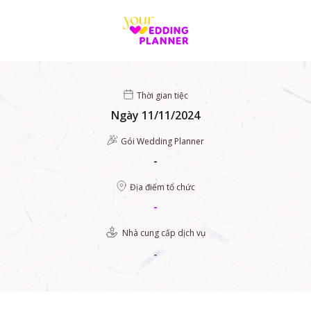
Skip
to
content
Thời gian tiệc
Ngày 11/11/2024
Gói Wedding Planner
-
Địa điểm tổ chức
-
Nhà cung cấp dịch vụ
-