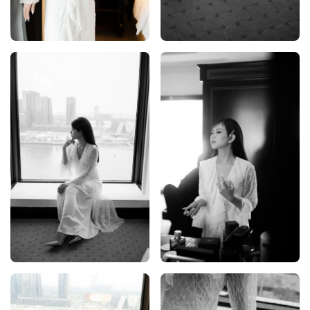
ĐĂNG KÝ NHẬN TƯ VẤN WEDDING
PLANNER