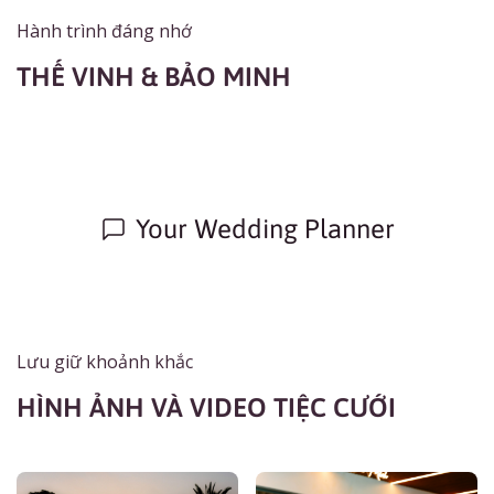
Hành trình đáng nhớ
THẾ VINH & BẢO MINH
Your Wedding Planner
Lưu giữ khoảnh khắc
HÌNH ẢNH VÀ VIDEO TIỆC CƯỚI