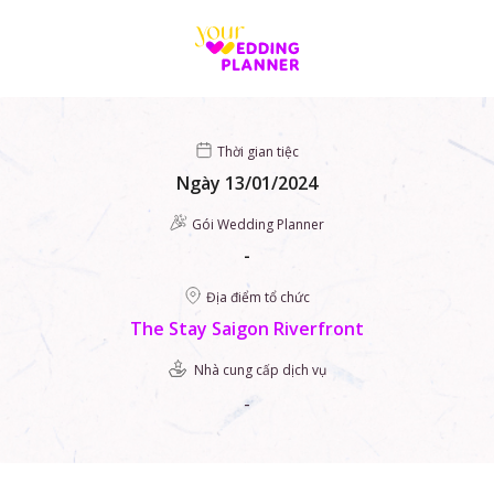
Skip
to
content
Thời gian tiệc
Ngày 13/01/2024
Gói Wedding Planner
-
Địa điểm tổ chức
The Stay Saigon Riverfront
Nhà cung cấp dịch vụ
-