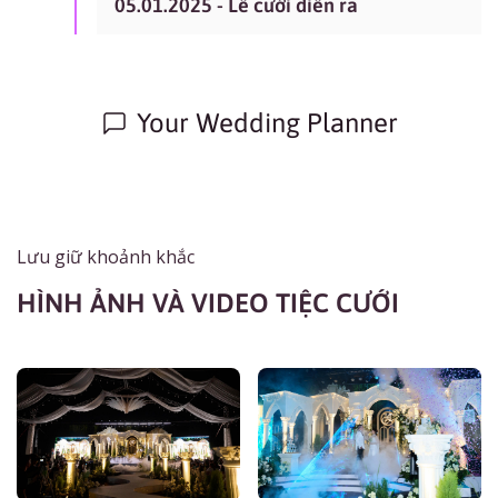
05.01.2025 - Lễ cưới diễn ra
Your Wedding Planner
Lưu giữ khoảnh khắc
HÌNH ẢNH VÀ VIDEO TIỆC CƯỚI