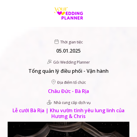
Skip
to
content
Thời gian tiệc
05.01.2025
Gói Wedding Planner
Tổng quản lý điều phối - Vận hành
Địa điểm tổ chức
Châu Đức - Bà Rịa
Nhà cung cấp dịch vụ
Lễ cưới Bà Rịa | Khu vườn tình yêu lung linh của
Hương & Chris