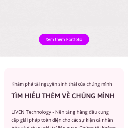
Xem thêm Portfolio
Khám phá tài nguyên sinh thái của chúng mình
TÌM HIỂU THÊM VỀ CHÚNG MÌNH
LIVEN Technology - Nền tảng hàng đầu cung
cấp giải pháp toàn diện cho các sự kiện cá nhân
hóa và dịch vụ giải trí liên quan. Chúng tôi không