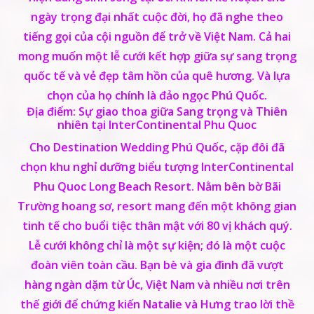
ngày trọng đại nhất cuộc đời, họ đã nghe theo
tiếng gọi của cội nguồn để trở về Việt Nam. Cả hai
mong muốn một lễ cưới kết hợp giữa sự sang trọng
quốc tế và vẻ đẹp tâm hồn của quê hương. Và lựa
chọn của họ chính là đảo ngọc Phú Quốc.
Địa điểm: Sự giao thoa giữa Sang trọng và Thiên
nhiên tại InterContinental Phu Quoc
Cho Destination Wedding Phú Quốc, cặp đôi đã
chọn khu nghỉ dưỡng biểu tượng InterContinental
Phu Quoc Long Beach Resort. Nằm bên bờ Bãi
Trường hoang sơ, resort mang đến một không gian
tinh tế cho buổi tiệc thân mật với 80 vị khách quý.
Lễ cưới không chỉ là một sự kiện; đó là một cuộc
đoàn viên toàn cầu. Bạn bè và gia đình đã vượt
hàng ngàn dặm từ Úc, Việt Nam và nhiều nơi trên
thế giới để chứng kiến Natalie và Hưng trao lời thề