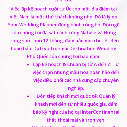
Việc lập kế hoạch cưới từ Úc cho một địa điểm tại
Việt Nam là một thử thách không nhỏ. Đó là lý do
Your Wedding Planner
đồng hành cùng họ. Đội ngũ
của chúng tôi đã sát cánh cùng Natalie và Hưng
trong suốt hơn 12 tháng, đảm bảo mọi chi tiết đều
hoàn hảo. Dịch vụ trọn gói Destination Wedding
Phú Quốc của chúng tôi bao gồm:
Lập kế hoạch & Chuẩn bị từ A đến Z: Từ
việc chọn những mẫu hoa hoàn hảo đến
việc điều phối các nhà cung cấp chuyên
nghiệp.
Đón tiếp khách mời quốc tế: Quản lý
khách mời đến từ nhiều quốc gia, đảm
bảo kỳ nghỉ của họ tại InterContinental
thật thoải mái và trọn vẹn.