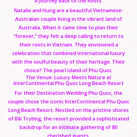
A Journey Back to the Roots
Natalie and Hung are a beautiful Vietnamese-
Australian couple living in the vibrant land of
Australia. When it came time to plan their
“forever,” they felt a deep calling to return to
their roots in Vietnam. They envisioned a
celebration that combined international luxury
with the soulful beauty of their heritage. Their
choice? The pearl island of Phu Quoc.
The Venue: Luxury Meets Nature at
InterContinental Phu Quoc Long Beach Resort
For their
Destination Wedding Phu Quoc
, the
couple chose the iconic InterContinental Phu Quoc
Long Beach Resort. Nestled on the pristine shores
of Bãi Trường, the resort provided a sophisticated
backdrop for an intimate gathering of 80
cherished guests.