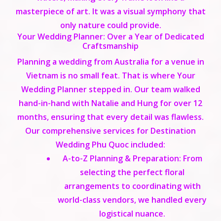
masterpiece of art. It was a visual symphony that
only nature could provide.
Your Wedding Planner: Over a Year of Dedicated
Craftsmanship
Planning a wedding from Australia for a venue in
Vietnam is no small feat. That is where
Your
Wedding Planner
stepped in. Our team walked
hand-in-hand with Natalie and Hung for over 12
months, ensuring that every detail was flawless.
Our comprehensive services for Destination
Wedding Phu Quoc included:
A-to-Z Planning & Preparation:
From
selecting the perfect floral
arrangements to coordinating with
world-class vendors, we handled every
logistical nuance.