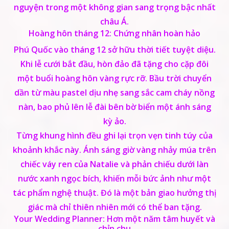
nguyện trong một không gian sang trọng bậc nhất
châu Á.
Hoàng hôn tháng 12: Chứng nhân hoàn hảo
Phú Quốc vào tháng 12 sở hữu thời tiết tuyệt diệu.
Khi lễ cưới bắt đầu, hòn đảo đã tặng cho cặp đôi
một buổi hoàng hôn vàng rực rỡ. Bầu trời chuyển
dần từ màu pastel dịu nhẹ sang sắc cam cháy nồng
nàn, bao phủ lên lễ đài bên bờ biển một ánh sáng
kỳ ảo.
Từng khung hình đều ghi lại trọn vẹn tinh túy của
khoảnh khắc này. Ánh sáng giờ vàng nhảy múa trên
chiếc váy ren của Natalie và phản chiếu dưới làn
nước xanh ngọc bích, khiến mỗi bức ảnh như một
tác phẩm nghệ thuật. Đó là một bản giao hưởng thị
giác mà chỉ thiên nhiên mới có thể ban tặng.
Your Wedding Planner: Hơn một năm tâm huyết và
chỉn chu