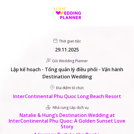
Skip
to
content
Thời gian tiệc
29.11.2025
Gói Wedding Planner
Lập kế hoạch - Tổng quản lý điều phối - Vận hành
Destination Wedding
Địa điểm tổ chức
InterContinental Phu Quoc Long Beach Resort
Nhà cung cấp dịch vụ
Natalie & Hung’s Destination Wedding at
InterContinental Phu Quoc: A Golden Sunset Love
Story